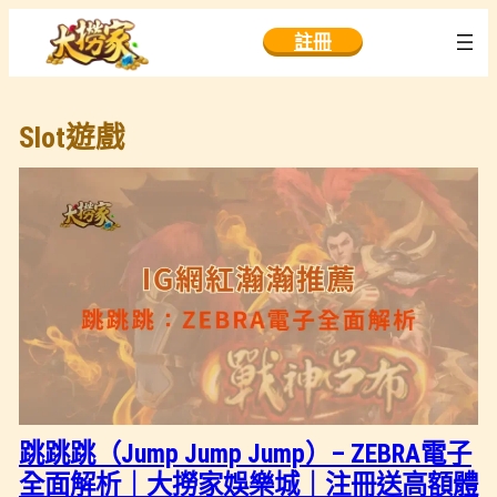
跳
註冊
至
主
要
Slot遊戲
內
容
跳跳跳（Jump Jump Jump）– ZEBRA電子
全面解析｜大撈家娛樂城｜注冊送高額體