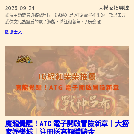
2025-09-24
大撈家娛樂城
武俠主題背景與遊戲氛圍 《武俠》是 ATG 電子推出的一款以東方
武俠文化為靈感的電子遊戲，將江湖義氣、刀光劍影…
閱讀全文…
魔龍覺醒！ATG 電子開啟冒險新章｜大撈
家娛樂城｜注冊送高額體驗金