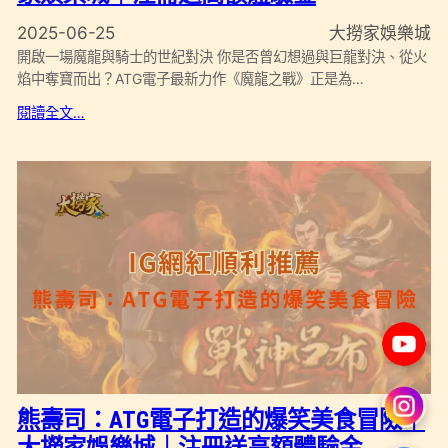
2025-06-25
大撈家娛樂城
開啟一場魔龍與騎士的世紀對決 你是否曾幻想過與巨龍對決、從火
焰中奪寶而出？ATG電子最新力作《魔龍之戰》正是為…
閱讀全文…
熊壽司：ATG電子打造的爆笑美食冒險｜
大撈家娛樂城｜注冊送高額體驗金