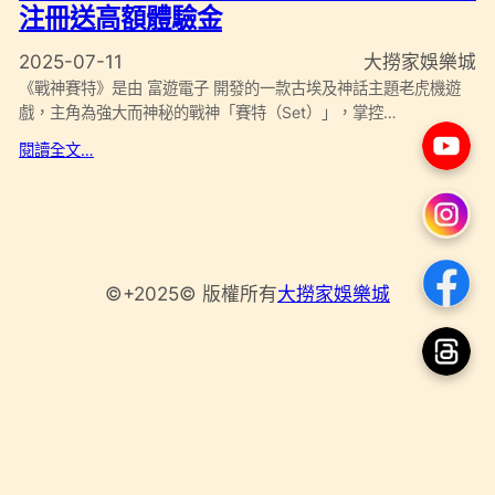
注冊送高額體驗金
2025-07-11
大撈家娛樂城
《戰神賽特》是由 富遊電子 開發的一款古埃及神話主題老虎機遊
戲，主角為強大而神秘的戰神「賽特（Set）」，掌控…
閱讀全文…
©+2025© 版權所有
大撈家娛樂城