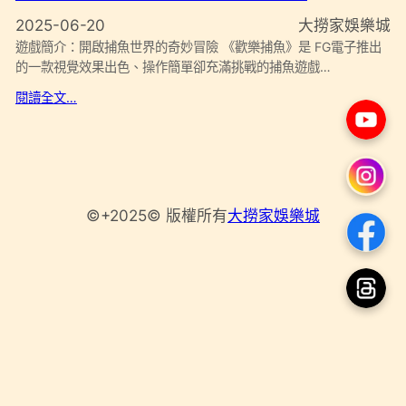
2025-06-20
大撈家娛樂城
遊戲簡介：開啟捕魚世界的奇妙冒險 《歡樂捕魚》是 FG電子推出
的一款視覺效果出色、操作簡單卻充滿挑戰的捕魚遊戲…
閱讀全文…
©+2025© 版權所有
大撈家娛樂城