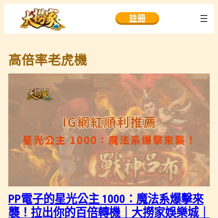
跳
註冊
至
主
要
高倍率老虎機
內
容
PP電子的星光公主 1000：魔法系爆擊來
襲！拉出你的百倍轉機｜大撈家娛樂城｜