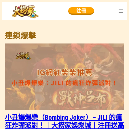
跳
註冊
至
主
要
連鎖爆擊
內
容
小丑爆爆樂（Bombing Joker）– JILI 的瘋
狂炸彈派對！｜大撈家娛樂城｜注冊送高