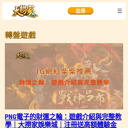
跳
註冊
至
主
要
轉盤遊戲
內
容
PNG電子的財運之輪：遊戲介紹與完整教
學｜大撈家娛樂城｜注冊送高額體驗金