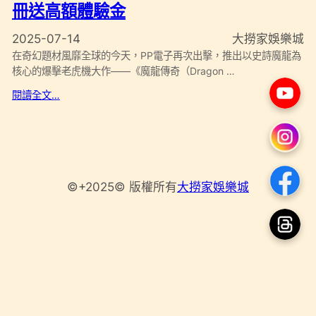
冊送高額體驗金
2025-07-14
大撈家娛樂城
在奇幻題材風靡全球的今天，PP電子再次出擊，推出以史詩魔龍為
核心的爆擊老虎機大作——《魔龍傳奇（Dragon …
閱讀全文…
©+2025© 版權所有
大撈家娛樂城