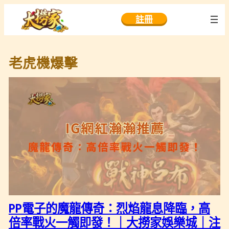
跳
註冊
至
主
要
老虎機爆擊
內
容
PP電子的魔龍傳奇：烈焰龍息降臨，高
倍率戰火一觸即發！｜大撈家娛樂城｜注