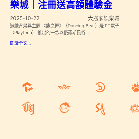
樂城｜注冊送高額體驗金
2025-10-22
大撈家娛樂城
遊戲背景與主題 《熊之舞》（Dancing Bear）是 PT電子
（Playtech） 推出的一款以俄羅斯民俗…
閱讀全文…