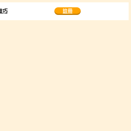
技巧
註冊