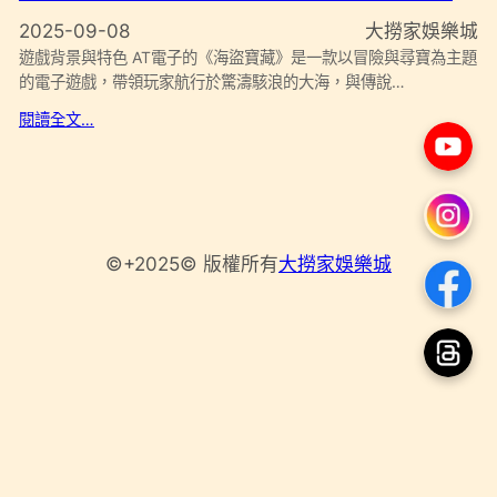
2025-09-08
大撈家娛樂城
遊戲背景與特色 AT電子的《海盜寶藏》是一款以冒險與尋寶為主題
的電子遊戲，帶領玩家航行於驚濤駭浪的大海，與傳說…
閱讀全文…
©+2025© 版權所有
大撈家娛樂城