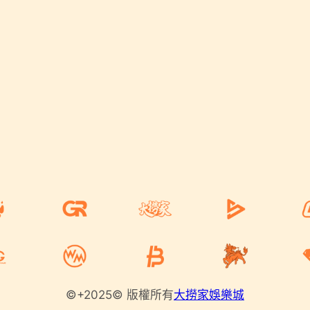
©+2025© 版權所有
大撈家娛樂城