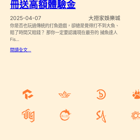
冊送高額體驗金
2025-04-07
大撈家娛樂城
你是否也玩過傳統的打魚遊戲，卻總是覺得打不到大魚、
賠了時間又賠錢？ 那你一定要認識現在最夯的 捕魚達人
Fis…
閱讀全文…