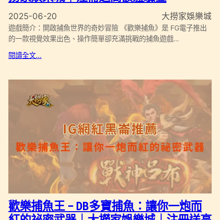
2025-06-20
大撈家娛樂城
遊戲簡介：開啟捕魚世界的奇妙冒險 《歡樂捕魚》是 FG電子推出
的一款視覺效果出色、操作簡單卻充滿挑戰的捕魚遊戲…
閱讀全文…
歡樂捕魚王 – DB多寶捕魚：讓你一炮而
紅的祕密武器｜大撈家娛樂城｜注冊送高