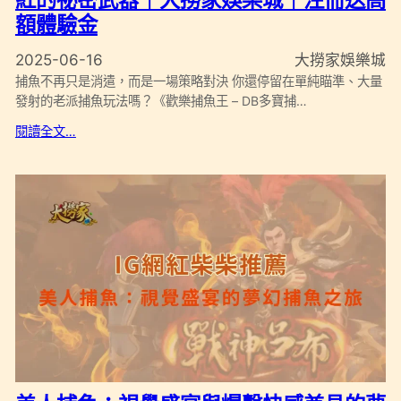
額體驗金
2025-06-16
大撈家娛樂城
捕魚不再只是消遣，而是一場策略對決 你還停留在單純瞄準、大量
發射的老派捕魚玩法嗎？《歡樂捕魚王 – DB多寶捕…
閱讀全文…