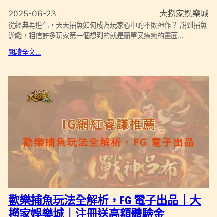
2025-06-23
大撈家娛樂城
從經典再進化，天天捕魚如何成為玩家心中的不敗神作？ 說到捕魚
遊戲，相信許多玩家第一個想到的就是簡單又療癒的畫面…
閱讀全文…
歡樂捕魚玩法全解析，FG 電子出品｜大
撈家娛樂城｜注冊送高額體驗金