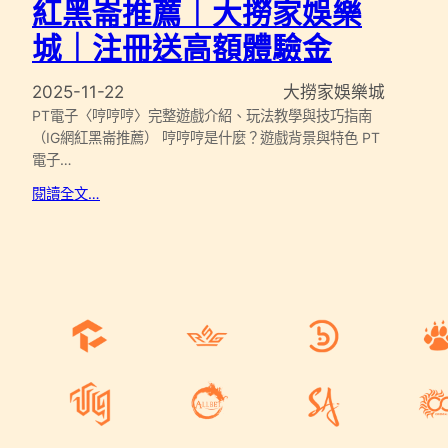
紅黑崙推薦｜大撈家娛樂
城｜注冊送高額體驗金
2025-11-22
大撈家娛樂城
PT電子〈哼哼哼〉完整遊戲介紹、玩法教學與技巧指南
（IG網紅黑崙推薦） 哼哼哼是什麼？遊戲背景與特色 PT
電子…
閱讀全文…