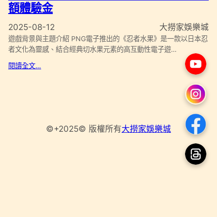
額體驗金
2025-08-12
大撈家娛樂城
遊戲背景與主題介紹 PNG電子推出的《忍者水果》是一款以日本忍
者文化為靈感、結合經典切水果元素的高互動性電子遊…
閱讀全文…
©+2025© 版權所有
大撈家娛樂城