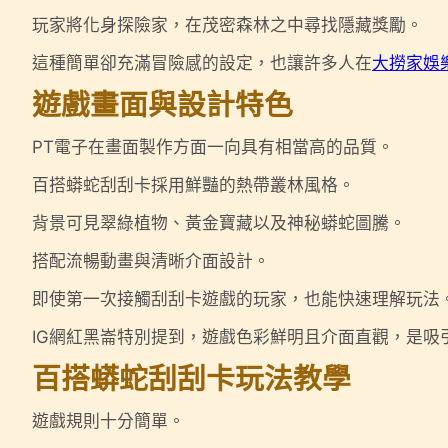
玩家將化身探險家，在茂密森林之中尋找隱藏獎勵。
這種簡單卻充滿冒險感的設定，也讓許多人在
大撈家娛
遊戲畫面與設計特色
PT電子在畫面製作方面一向具有相當高的品質。
百搭蟒蛇刮刮卡採用鮮豔的熱帶叢林風格。
背景可見翠綠植物、黃金寶藏以及神秘蟒蛇圖騰。
搭配流暢動畫與清晰介面設計。
即使第一次接觸刮刮卡遊戲的玩家，也能快速理解玩法
IG網紅黑崙特別提到，遊戲色彩鮮明且介面直觀，是吸
百搭蟒蛇刮刮卡玩法教學
遊戲規則十分簡單。