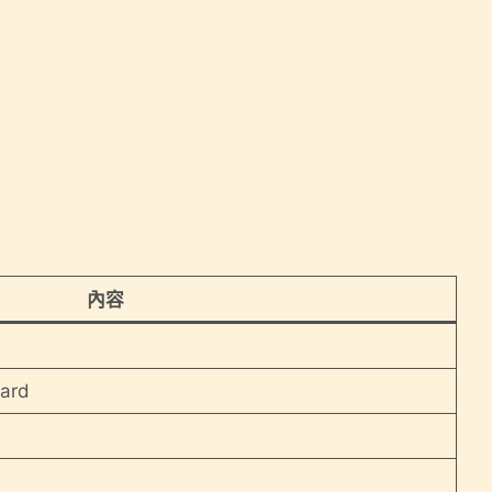
內容
Card