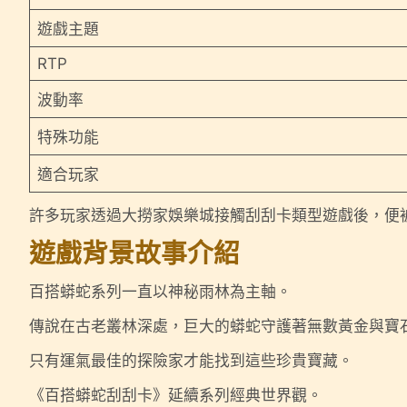
遊戲主題
RTP
波動率
特殊功能
適合玩家
許多玩家透過大撈家娛樂城接觸刮刮卡類型遊戲後，便
遊戲背景故事介紹
百搭蟒蛇系列一直以神秘雨林為主軸。
傳說在古老叢林深處，巨大的蟒蛇守護著無數黃金與寶
只有運氣最佳的探險家才能找到這些珍貴寶藏。
《百搭蟒蛇刮刮卡》延續系列經典世界觀。