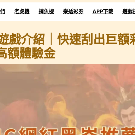
們
老虎機
捕魚機
樂透彩券
APP下載
遊戲
卡遊戲介紹｜快速刮出巨額
高額體驗金