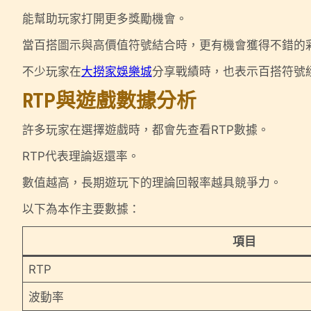
能幫助玩家打開更多獎勵機會。
當百搭圖示與高價值符號結合時，更有機會獲得不錯的
不少玩家在
大撈家娛樂城
分享戰績時，也表示百搭符號
RTP與遊戲數據分析
許多玩家在選擇遊戲時，都會先查看RTP數據。
RTP代表理論返還率。
數值越高，長期遊玩下的理論回報率越具競爭力。
以下為本作主要數據：
項目
RTP
波動率