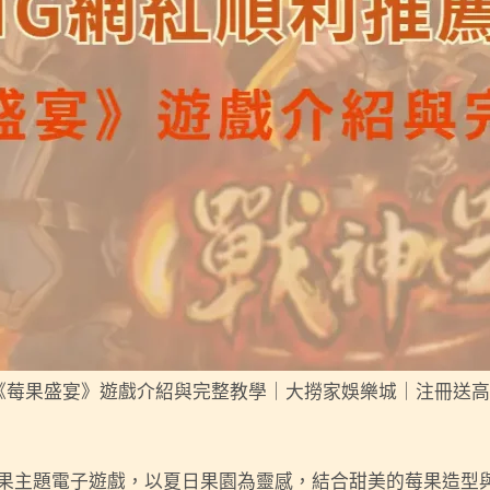
《莓果盛宴》遊戲介紹與完整教學｜大撈家娛樂城｜注冊送
果主題電子遊戲，以夏日果園為靈感，結合甜美的莓果造型