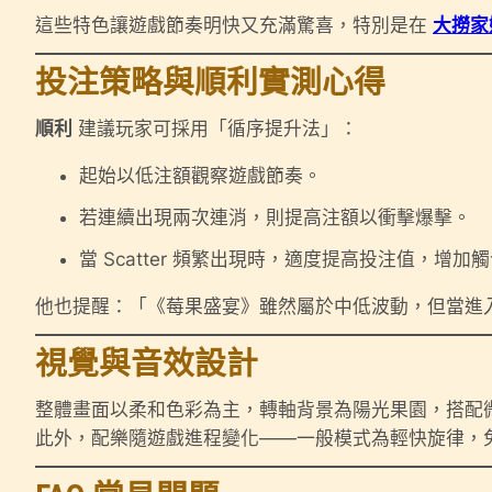
這些特色讓遊戲節奏明快又充滿驚喜，特別是在
大撈家
投注策略與順利實測心得
順利
建議玩家可採用「循序提升法」：
起始以低注額觀察遊戲節奏。
若連續出現兩次連消，則提高注額以衝擊爆擊。
當 Scatter 頻繁出現時，適度提高投注值，增
他也提醒：「《莓果盛宴》雖然屬於中低波動，但當進
視覺與音效設計
整體畫面以柔和色彩為主，轉軸背景為陽光果園，搭配
此外，配樂隨遊戲進程變化——一般模式為輕快旋律，