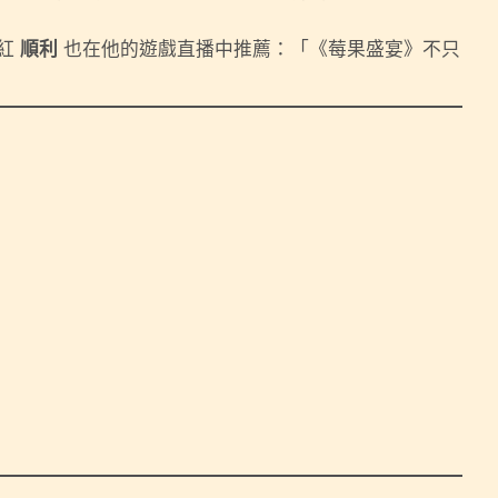
網紅
順利
也在他的遊戲直播中推薦：「《莓果盛宴》不只