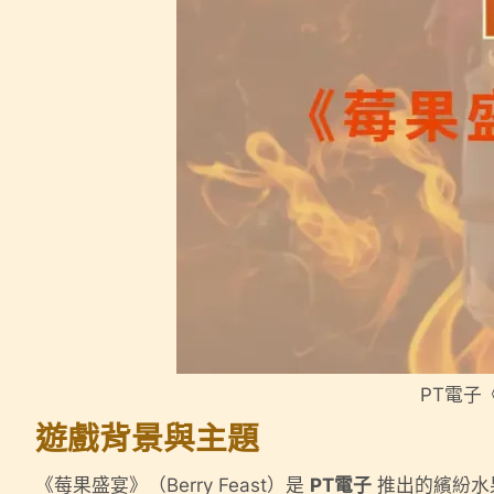
PT電子
遊戲背景與主題
《莓果盛宴》（
Berry Feast
）是
PT電子
推出的繽紛水