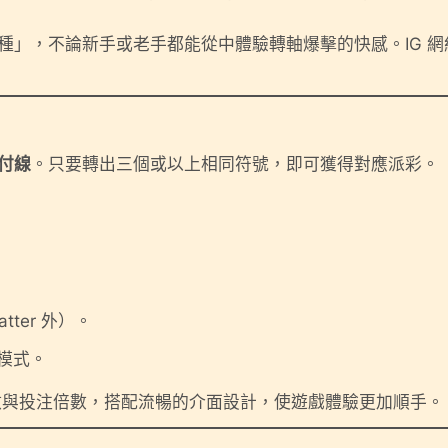
種」，不論新手或老手都能從中體驗轉軸爆擊的快感。IG 
支付線
。只要轉出三個或以上相同符號，即可獲得對應派彩。
ter 外）。
模式。
與投注倍數，搭配流暢的介面設計，使遊戲體驗更加順手。