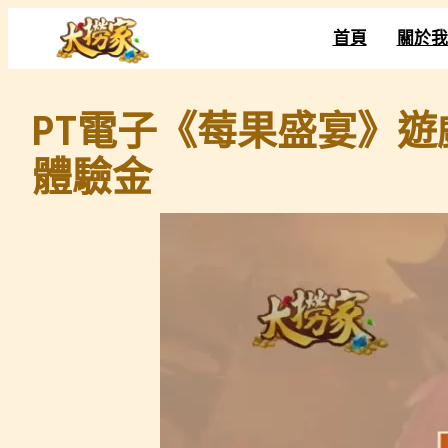
跳
首頁
關於我
至
主
要
PT電子《莓果盛宴》
內
容
體驗金