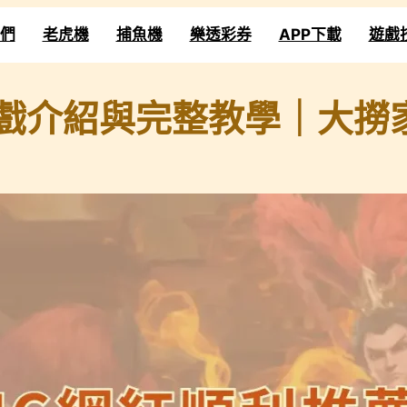
們
老虎機
捕魚機
樂透彩券
APP下載
遊戲
遊戲介紹與完整教學｜大撈