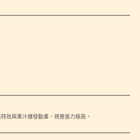
」
亮特效與果汁爆發動畫，視覺張力極高。