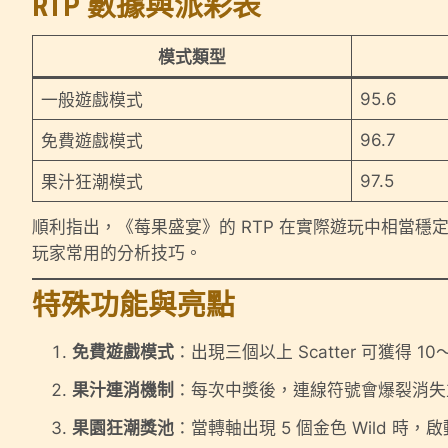
RTP 數據與派彩表
模式類型
95.6
一般遊戲模式
96.7
免費遊戲模式
97.5
果汁狂潮模式
順利指出，《莓果盛宴》的 RTP 在實際遊玩中相當
玩家常用的分析技巧。
特殊功能與亮點
免費遊戲模式
：出現三個以上 Scatter 可獲得 
果汁連消機制
：每次中獎後，連線符號會爆裂消失
果園狂潮獎池
：當轉軸出現 5 個金色 Wild 時