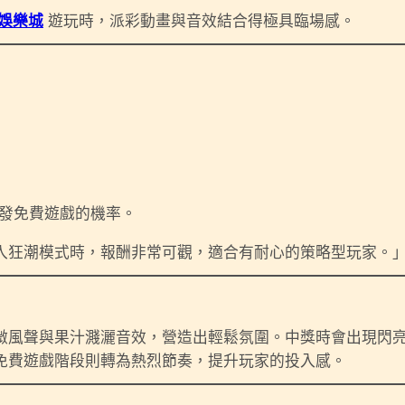
娛樂城
遊玩時，派彩動畫與音效結合得極具臨場感。
加觸發免費遊戲的機率。
入狂潮模式時，報酬非常可觀，適合有耐心的策略型玩家。
微風聲與果汁濺灑音效，營造出輕鬆氛圍。中獎時會出現閃
免費遊戲階段則轉為熱烈節奏，提升玩家的投入感。