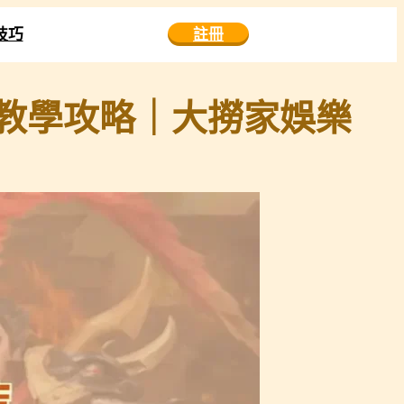
技巧
註冊
獎教學攻略｜大撈家娛樂