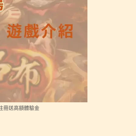
注冊送高額體驗金