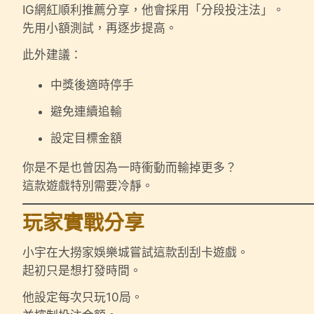
IG網紅順利推薦分享，他會採用「分段投注法」。
先用小額測試，再逐步提高。
此外建議：
中獎後適時停手
避免連續追輸
設定目標金額
你是不是也曾因為一時衝動而輸掉更多？
這款遊戲特別需要冷靜。
玩家實戰分享
小宇在大撈家娛樂城嘗試這款刮刮卡遊戲。
起初只是想打發時間。
他設定每次只玩10局。