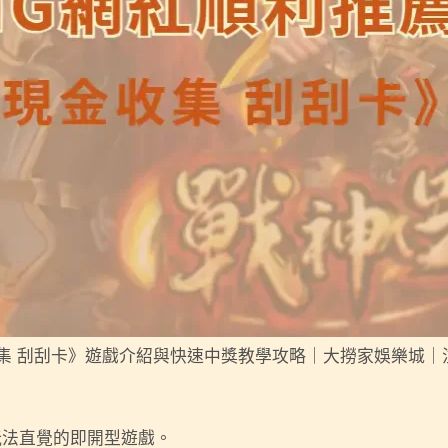
收集 刮刮卡》遊戲介紹與快速中獎教學攻略｜大撈家娛樂城｜
玩法直覺的即開型遊戲。