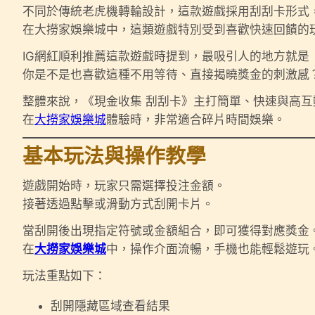
不同於傳統老虎機轉輪設計，這款遊戲採用刮刮卡形式
在大撈家娛樂城中，這類遊戲特別受到喜歡快速回饋的
IG網紅順利推薦這款遊戲時提到，最吸引人的地方就是
你是不是也喜歡這種不用等待、直接揭曉獎金的刺激感
整體來說，《現金收集 刮刮卡》主打簡單、快速與高互
在
大撈家娛樂城
體驗時，非常適合碎片時間娛樂。
基本玩法與操作教學
遊戲開始時，玩家只需選擇投注金額。
接著透過點擊或滑動方式刮開卡片。
當刮開後出現指定符號或金額組合，即可獲得對應獎金
在
大撈家娛樂城
中，操作介面流暢，手機也能輕鬆遊玩
玩法重點如下：
刮開隱藏區域查看結果