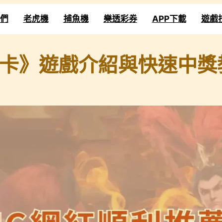
們
老虎機
捕魚機
樂透彩券
APP下載
遊戲
刮刮卡》遊戲介紹與快速中