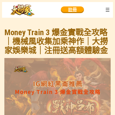
跳
註冊
至
主
要
Money Train 3 爆金實戰全攻略
內
容
｜機械風收集加乘神作｜大撈
家娛樂城｜注冊送高額體驗金