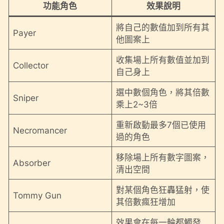
功能角色
效果說明
將自己的數值加到所有其
Payer
他圖案上
收集場上所有數值並加到
Collector
自己身上
選中數個角色，將其倍數
Sniper
乘上2~3倍
重新啟動最多7個已使用
Necromancer
過的角色
移除場上所有數字圖案，
Absorber
清出空間
對某個角色狂轟猛射，使
Tommy Gun
其倍數瘋狂增加
效果會在每一輪都觸發