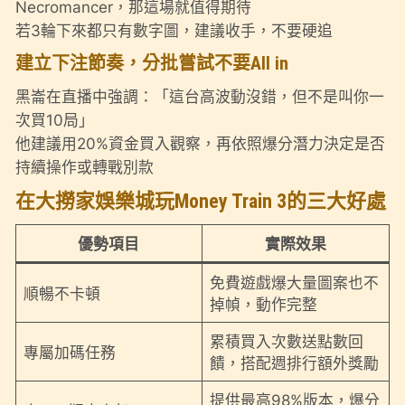
Necromancer，那這場就值得期待
若3輪下來都只有數字圖，建議收手，不要硬追
建立下注節奏，分批嘗試不要All in
黑崙在直播中強調：「這台高波動沒錯，但不是叫你一
次買10局」
他建議用20%資金買入觀察，再依照爆分潛力決定是否
持續操作或轉戰別款
在大撈家娛樂城玩Money Train 3的三大好處
優勢項目
實際效果
免費遊戲爆大量圖案也不
順暢不卡頓
掉幀，動作完整
累積買入次數送點數回
專屬加碼任務
饋，搭配週排行額外獎勵
提供最高98%版本，爆分