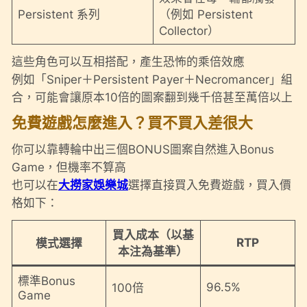
Persistent 系列
（例如 Persistent
Collector）
這些角色可以互相搭配，產生恐怖的乘倍效應
例如「Sniper＋Persistent Payer＋Necromancer」組
合，可能會讓原本10倍的圖案翻到幾千倍甚至萬倍以上
免費遊戲怎麼進入？買不買入差很大
你可以靠轉輪中出三個BONUS圖案自然進入Bonus
Game，但機率不算高
也可以在
大撈家娛樂城
選擇直接買入免費遊戲，買入價
格如下：
買入成本（以基
RTP
模式選擇
本注為基準）
標準Bonus
96.5%
100倍
Game