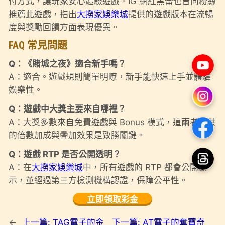
付方式，讓玩家安心體驗遊戲。IG 網紅黑崙也曾向粉絲
推薦此遊戲，指出
大撈家娛樂城
提供的遊戲版本在流暢
度與獎勵回饋方面表現優異。
FAQ 常見問題
Q：《賭城之夜》適合新手嗎？
A：適合。遊戲規則簡單明瞭，新手能快速上手並體驗
娛樂性。
Q：遊戲中大獎主要來自哪裡？
A：大獎多數來自免費遊戲與 Bonus 模式，這兩者提供
的倍數加成與疊加效果是致勝關鍵。
Q：遊戲 RTP 是否公開透明？
A：在
大撈家娛樂城
中，所有遊戲的 RTP 都會公開顯
示，並經過第三方檢測機構認證，保障公平性。
立即領取彩金
←
上一篇:
TAG電子的金
下一篇:
AT電子的奪寶奇