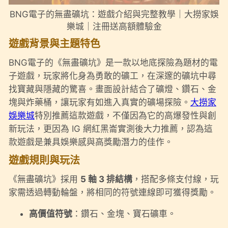
BNG電子的無盡礦坑：遊戲介紹與完整教學｜大撈家娛
樂城｜注冊送高額體驗金
遊戲背景與主題特色
BNG電子的《無盡礦坑》是一款以地底探險為題材的電
子遊戲，玩家將化身為勇敢的礦工，在深邃的礦坑中尋
找寶藏與隱藏的驚喜。畫面設計結合了礦燈、鑽石、金
塊與炸藥桶，讓玩家有如進入真實的礦場探險。
大撈家
娛樂城
特別推薦這款遊戲，不僅因為它的高爆發性與創
新玩法，更因為 IG 網紅黑崙實測後大力推薦，認為這
款遊戲是兼具娛樂感與高獎勵潛力的佳作。
遊戲規則與玩法
《無盡礦坑》採用
5 軸 3 排結構
，搭配多條支付線，玩
家需透過轉動輪盤，將相同的符號連線即可獲得獎勵。
高價值符號
：鑽石、金塊、寶石礦車。