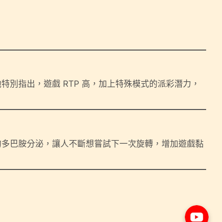
別指出，遊戲 RTP 高，加上特殊模式的派彩潛力，
的多巴胺分泌，讓人不斷想嘗試下一次旋轉，增加遊戲黏