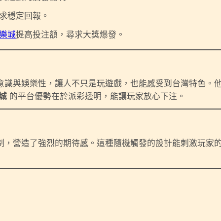
求穩定回報。
樂城
提高投注額，尋求大獎爆發。
識與娛樂性，讓人不只是玩遊戲，也能感受到台灣特色。他特
城
的平台優勢在於派彩透明，能讓玩家放心下注。
制，營造了強烈的期待感。這種隨機觸發的設計能刺激玩家