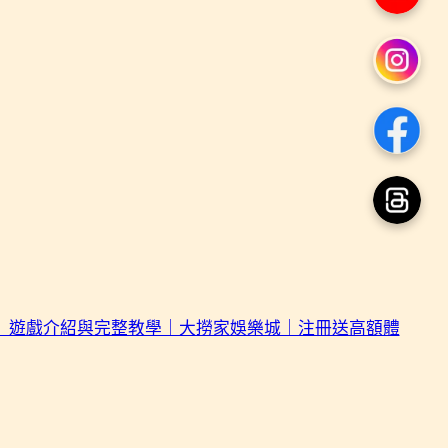
蛇》遊戲介紹與完整教學｜大撈家娛樂城｜注冊送高額體