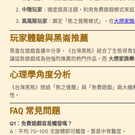
中階玩家
：適度提高注額，利用免費遊戲模式來追
高風險玩家
：鎖定「熊之覺醒模式」，在
大撈家娛
玩家體驗與黑崙推薦
黑崙在遊戲直播中分享，《台灣黑熊》結合了生態保育意
讓這款遊戲成為他強烈推薦的熱門作品。而
大撈家娛樂
心理學角度分析
《台灣黑熊》透過「熊之覺醒」與「免費遊戲」兩大機
性。
FAQ 常見問題
Q1：免費遊戲容易觸發嗎？
A：平均 70–100 次旋轉即可觸發，算是中等難度。