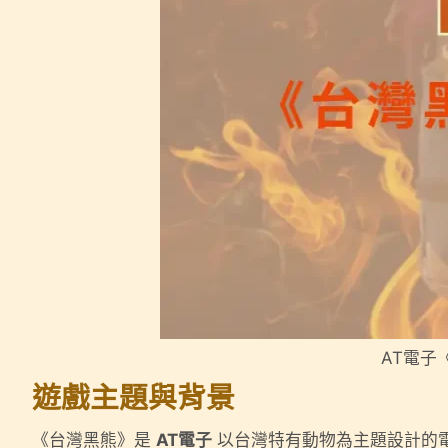
AT電子
遊戲主題與背景
《台灣黑熊》是
AT電子
以台灣特有動物為主題設計的