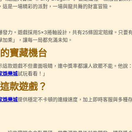
，這是一場精彩的派對，一場與龍共舞的財富冒險。
發力。遊戲採用5×3捲軸設計，共有25條固定賠線。只要
擊加乘」，讓每一局都充滿未知。
的寶藏機台
表示這款遊戲不但畫面吸睛，連中獎率都讓人欲罷不能。他說
家娛樂城
試玩看看！」
這款遊戲？
家娛樂城
提供穩定不卡頓的連線速度，加上即時客服與多種