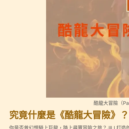
酷龍大冒險（Pa
究竟什麼是《酷龍大冒險》？
你是否曾幻想騎上巨龍，踏上尋寶冒險之旅？JILI 打造