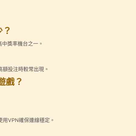
少？
於高中獎率機台之一。
高額投注時較常出現。
遊戲？
使用VPN確保連線穩定。