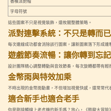
香檳派對帽
字母符號
這些圖案不只是視覺裝飾，還攸關整體策略。
派對連擊系統：不只是轉而已
每次連線成功都會消除該行圖案，讓新圖案落下形成連
遊戲節奏流暢：讓你轉到忘記
設計團隊精心調整轉動與音效節奏，每次旋轉都帶有輕
金幣雨與特效加乘
不時出現的金幣雨動畫，不但增加視覺快感，還常常代
適合新手也適合老手
你是剛接觸線上老虎機的新手嗎？放心，《酷龍大冒險