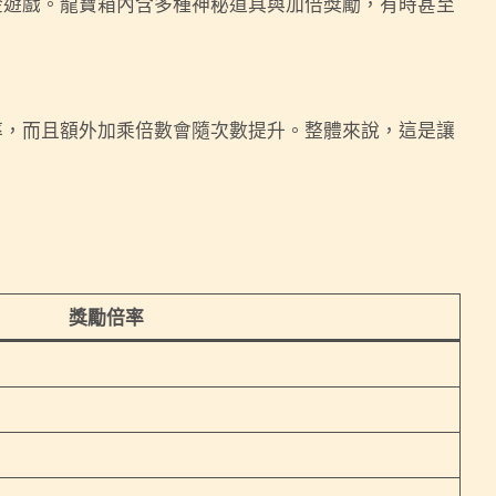
金遊戲。龍寶箱內含多種神秘道具與加倍獎勵，有時甚至
率，而且額外加乘倍數會隨次數提升。整體來說，這是讓
獎勵倍率