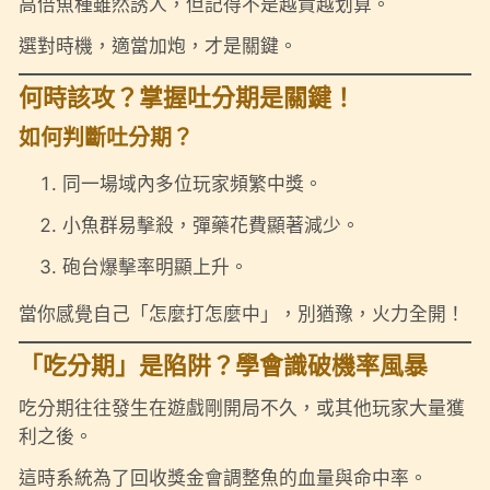
高倍魚種雖然誘人，但記得不是越貴越划算。
選對時機，適當加炮，才是關鍵。
何時該攻？掌握吐分期是關鍵！
如何判斷吐分期？
同一場域內多位玩家頻繁中獎。
小魚群易擊殺，彈藥花費顯著減少。
砲台爆擊率明顯上升。
當你感覺自己「怎麼打怎麼中」，別猶豫，火力全開！
「吃分期」是陷阱？學會識破機率風暴
吃分期往往發生在遊戲剛開局不久，或其他玩家大量獲
利之後。
這時系統為了回收獎金會調整魚的血量與命中率。