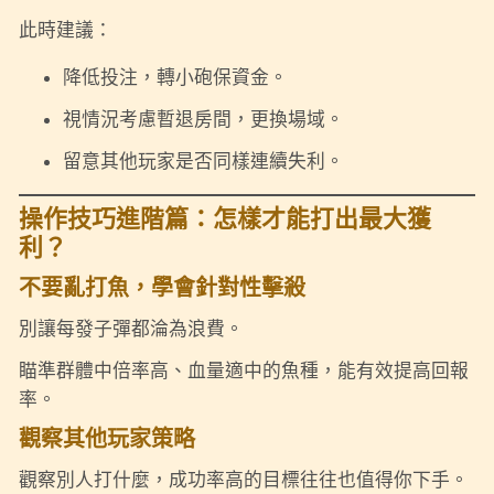
此時建議：
降低投注，轉小砲保資金。
視情況考慮暫退房間，更換場域。
留意其他玩家是否同樣連續失利。
操作技巧進階篇：怎樣才能打出最大獲
利？
不要亂打魚，學會針對性擊殺
別讓每發子彈都淪為浪費。
瞄準群體中倍率高、血量適中的魚種，能有效提高回報
率。
觀察其他玩家策略
觀察別人打什麼，成功率高的目標往往也值得你下手。