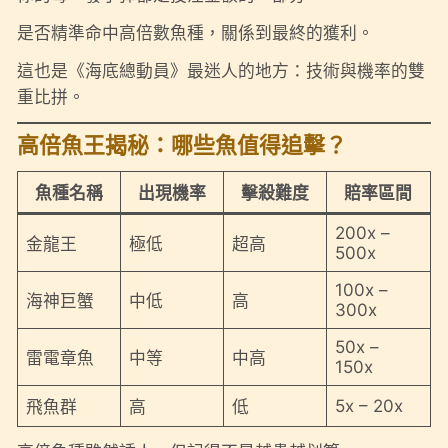
是否精準命中高倍數魚種，關係到最終的獲利。
這也是《海底總動員》最迷人的地方：技術與機率的雙
重比拼。
高倍魚王揭秘：哪些魚值得追擊？
魚種名稱
出現機率
擊殺難度
賠率區間
200x –
金龍王
極低
超高
500x
100x –
海神巨蟹
中低
高
300x
50x –
雷電章魚
中等
中高
150x
5x – 20x
飛魚群
高
低